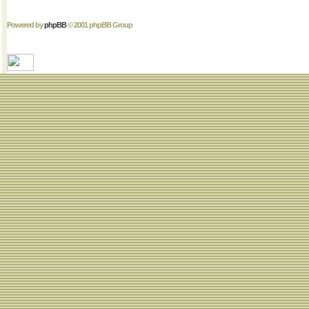
Powered by
phpBB
© 2001 phpBB Group