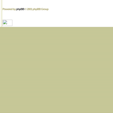
Powered by
phpBB
© 2001 phpBB Group