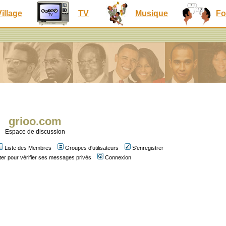
Village
TV
Musique
Fo
grioo.com
Espace de discussion
Liste des Membres
Groupes d'utilisateurs
S'enregistrer
er pour vérifier ses messages privés
Connexion