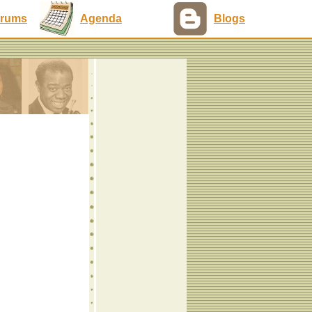
rums
Agenda
Blogs