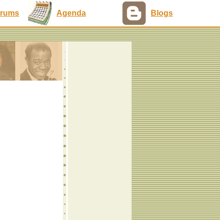
rums
Agenda
Blogs