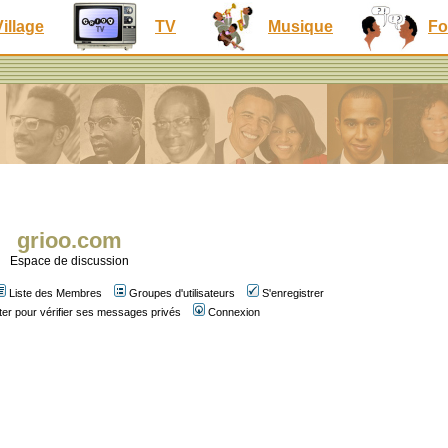
Village
TV
Musique
Fo
grioo.com
Espace de discussion
Liste des Membres
Groupes d'utilisateurs
S'enregistrer
er pour vérifier ses messages privés
Connexion