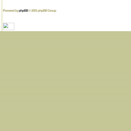
Powered by
phpBB
© 2001 phpBB Group