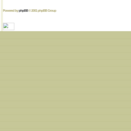
Powered by
phpBB
© 2001 phpBB Group