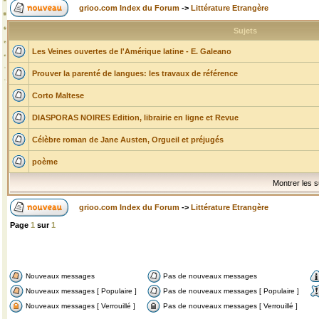
grioo.com Index du Forum
->
Littérature Etrangère
Sujets
Les Veines ouvertes de l'Amérique latine - E. Galeano
Prouver la parenté de langues: les travaux de référence
Corto Maltese
DIASPORAS NOIRES Edition, librairie en ligne et Revue
Célèbre roman de Jane Austen, Orgueil et préjugés
poème
Montrer les s
grioo.com Index du Forum
->
Littérature Etrangère
Page
1
sur
1
Nouveaux messages
Pas de nouveaux messages
Nouveaux messages [ Populaire ]
Pas de nouveaux messages [ Populaire ]
Nouveaux messages [ Verrouillé ]
Pas de nouveaux messages [ Verrouillé ]