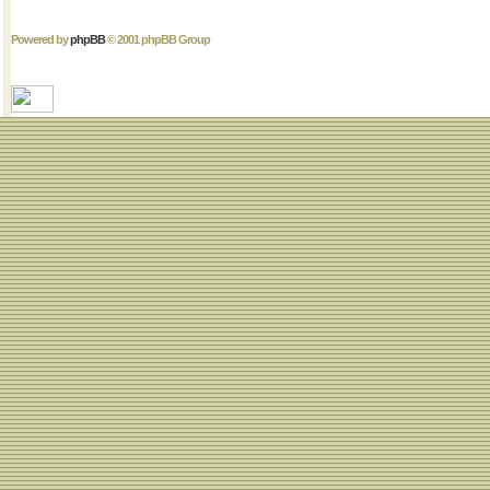
Powered by
phpBB
© 2001 phpBB Group