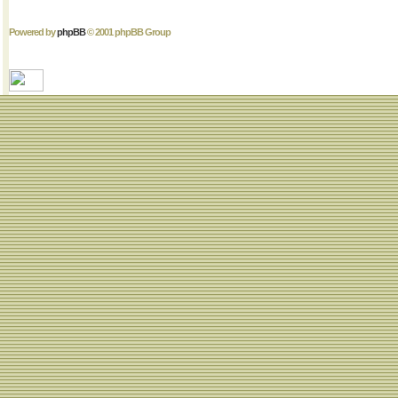
Powered by
phpBB
© 2001 phpBB Group