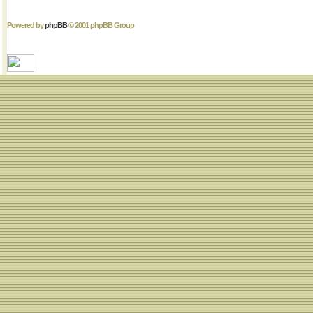
Powered by
phpBB
© 2001 phpBB Group