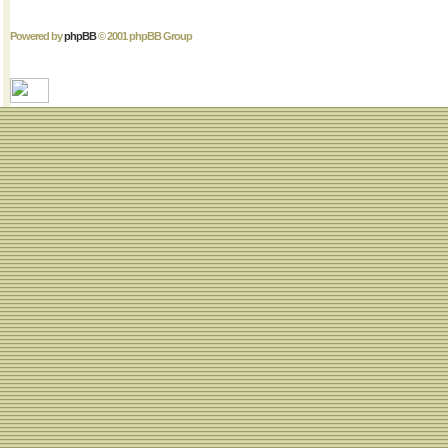
Powered by
phpBB
© 2001 phpBB Group