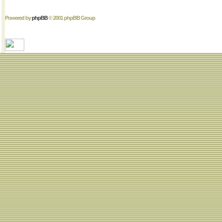
Powered by
phpBB
© 2001 phpBB Group