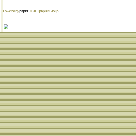
Powered by
phpBB
© 2001 phpBB Group