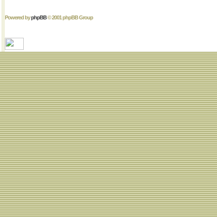
Powered by
phpBB
© 2001 phpBB Group