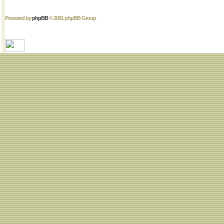
Powered by
phpBB
© 2001 phpBB Group