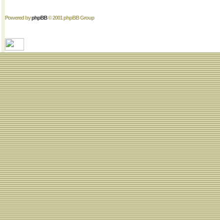
Powered by
phpBB
© 2001 phpBB Group