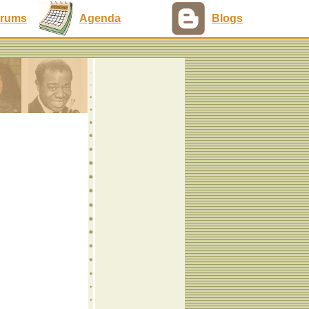
rums
Agenda
Blogs