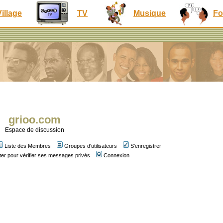
Village
TV
Musique
Fo
grioo.com
Espace de discussion
Liste des Membres
Groupes d'utilisateurs
S'enregistrer
er pour vérifier ses messages privés
Connexion