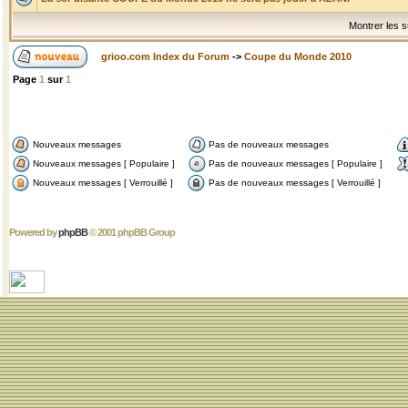
Montrer les s
grioo.com Index du Forum
->
Coupe du Monde 2010
Page
1
sur
1
Nouveaux messages
Pas de nouveaux messages
Nouveaux messages [ Populaire ]
Pas de nouveaux messages [ Populaire ]
Nouveaux messages [ Verrouillé ]
Pas de nouveaux messages [ Verrouillé ]
Powered by
phpBB
© 2001 phpBB Group