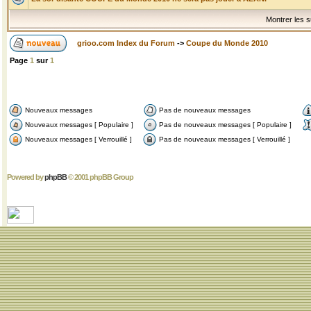
Montrer les s
grioo.com Index du Forum
->
Coupe du Monde 2010
Page
1
sur
1
Nouveaux messages
Pas de nouveaux messages
Nouveaux messages [ Populaire ]
Pas de nouveaux messages [ Populaire ]
Nouveaux messages [ Verrouillé ]
Pas de nouveaux messages [ Verrouillé ]
Powered by
phpBB
© 2001 phpBB Group