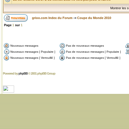
Montrer les s
grioo.com Index du Forum
->
Coupe du Monde 2010
Page
1
sur
1
Nouveaux messages
Pas de nouveaux messages
Nouveaux messages [ Populaire ]
Pas de nouveaux messages [ Populaire ]
Nouveaux messages [ Verrouillé ]
Pas de nouveaux messages [ Verrouillé ]
Powered by
phpBB
© 2001 phpBB Group