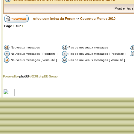
Montrer les s
grioo.com Index du Forum
->
Coupe du Monde 2010
Page
1
sur
1
Nouveaux messages
Pas de nouveaux messages
Nouveaux messages [ Populaire ]
Pas de nouveaux messages [ Populaire ]
Nouveaux messages [ Verrouillé ]
Pas de nouveaux messages [ Verrouillé ]
Powered by
phpBB
© 2001 phpBB Group