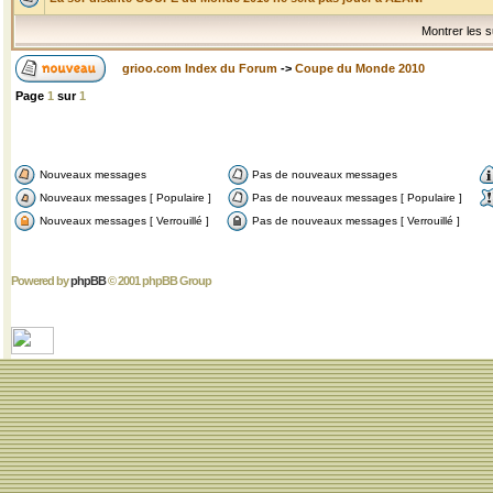
Montrer les s
grioo.com Index du Forum
->
Coupe du Monde 2010
Page
1
sur
1
Nouveaux messages
Pas de nouveaux messages
Nouveaux messages [ Populaire ]
Pas de nouveaux messages [ Populaire ]
Nouveaux messages [ Verrouillé ]
Pas de nouveaux messages [ Verrouillé ]
Powered by
phpBB
© 2001 phpBB Group