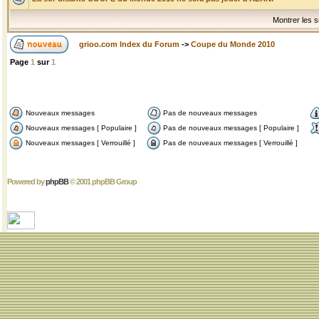
Montrer les s
grioo.com Index du Forum
->
Coupe du Monde 2010
Page
1
sur
1
Nouveaux messages
Pas de nouveaux messages
Nouveaux messages [ Populaire ]
Pas de nouveaux messages [ Populaire ]
Nouveaux messages [ Verrouillé ]
Pas de nouveaux messages [ Verrouillé ]
Powered by
phpBB
© 2001 phpBB Group