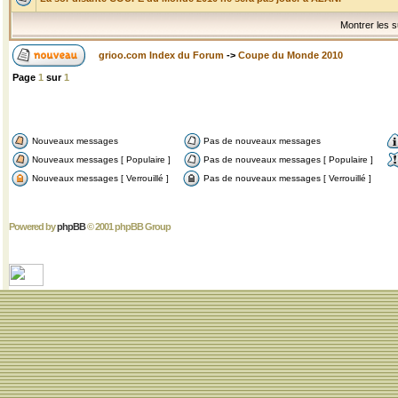
Montrer les s
grioo.com Index du Forum
->
Coupe du Monde 2010
Page
1
sur
1
Nouveaux messages
Pas de nouveaux messages
Nouveaux messages [ Populaire ]
Pas de nouveaux messages [ Populaire ]
Nouveaux messages [ Verrouillé ]
Pas de nouveaux messages [ Verrouillé ]
Powered by
phpBB
© 2001 phpBB Group