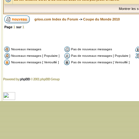
Montrer les s
grioo.com Index du Forum
->
Coupe du Monde 2010
Page
1
sur
1
Nouveaux messages
Pas de nouveaux messages
Nouveaux messages [ Populaire ]
Pas de nouveaux messages [ Populaire ]
Nouveaux messages [ Verrouillé ]
Pas de nouveaux messages [ Verrouillé ]
Powered by
phpBB
© 2001 phpBB Group