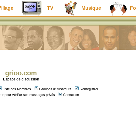
Village
TV
Musique
Fo
grioo.com
Espace de discussion
Liste des Membres
Groupes d'utilisateurs
S'enregistrer
er pour vérifier ses messages privés
Connexion