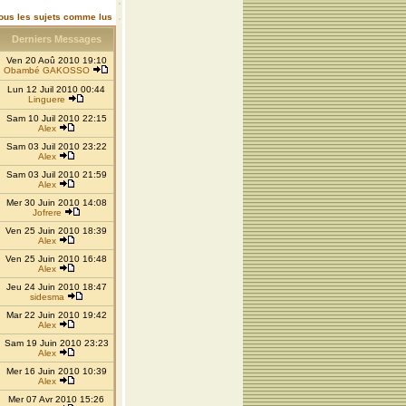
ous les sujets comme lus
Derniers Messages
Ven 20 Aoû 2010 19:10
Obambé GAKOSSO
Lun 12 Juil 2010 00:44
Linguere
Sam 10 Juil 2010 22:15
Alex
Sam 03 Juil 2010 23:22
Alex
Sam 03 Juil 2010 21:59
Alex
Mer 30 Juin 2010 14:08
Jofrere
Ven 25 Juin 2010 18:39
Alex
Ven 25 Juin 2010 16:48
Alex
Jeu 24 Juin 2010 18:47
sidesma
Mar 22 Juin 2010 19:42
Alex
Sam 19 Juin 2010 23:23
Alex
Mer 16 Juin 2010 10:39
Alex
Mer 07 Avr 2010 15:26