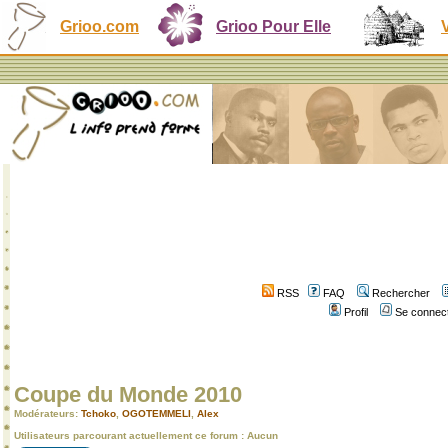
Grioo.com
Grioo Pour Elle
RSS
FAQ
Rechercher
Profil
Se connect
Coupe du Monde 2010
Modérateurs:
Tchoko
,
OGOTEMMELI
,
Alex
Utilisateurs parcourant actuellement ce forum : Aucun