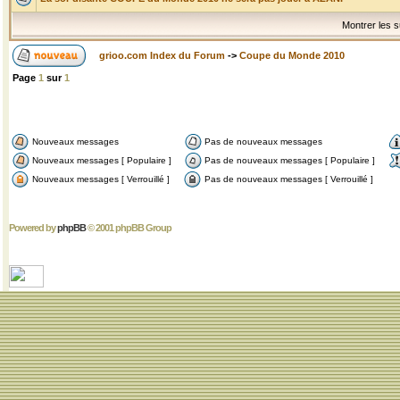
Montrer les s
grioo.com Index du Forum
->
Coupe du Monde 2010
Page
1
sur
1
Nouveaux messages
Pas de nouveaux messages
Nouveaux messages [ Populaire ]
Pas de nouveaux messages [ Populaire ]
Nouveaux messages [ Verrouillé ]
Pas de nouveaux messages [ Verrouillé ]
Powered by
phpBB
© 2001 phpBB Group