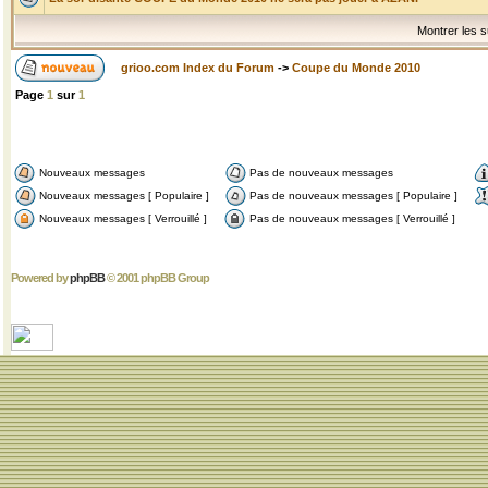
Montrer les s
grioo.com Index du Forum
->
Coupe du Monde 2010
Page
1
sur
1
Nouveaux messages
Pas de nouveaux messages
Nouveaux messages [ Populaire ]
Pas de nouveaux messages [ Populaire ]
Nouveaux messages [ Verrouillé ]
Pas de nouveaux messages [ Verrouillé ]
Powered by
phpBB
© 2001 phpBB Group