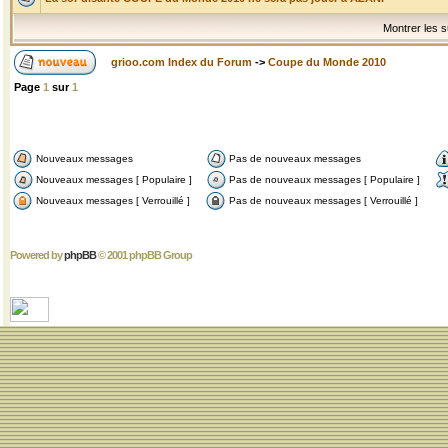
Montrer les s
grioo.com Index du Forum
->
Coupe du Monde 2010
Page
1
sur
1
Nouveaux messages
Pas de nouveaux messages
Nouveaux messages [ Populaire ]
Pas de nouveaux messages [ Populaire ]
Nouveaux messages [ Verrouillé ]
Pas de nouveaux messages [ Verrouillé ]
Powered by
phpBB
© 2001 phpBB Group