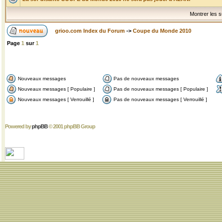
Montrer les s
grioo.com Index du Forum
->
Coupe du Monde 2010
Page
1
sur
1
Nouveaux messages
Pas de nouveaux messages
Nouveaux messages [ Populaire ]
Pas de nouveaux messages [ Populaire ]
Nouveaux messages [ Verrouillé ]
Pas de nouveaux messages [ Verrouillé ]
Powered by
phpBB
© 2001 phpBB Group