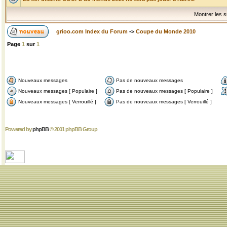
Montrer les s
grioo.com Index du Forum
->
Coupe du Monde 2010
Page
1
sur
1
Nouveaux messages
Pas de nouveaux messages
Nouveaux messages [ Populaire ]
Pas de nouveaux messages [ Populaire ]
Nouveaux messages [ Verrouillé ]
Pas de nouveaux messages [ Verrouillé ]
Powered by
phpBB
© 2001 phpBB Group