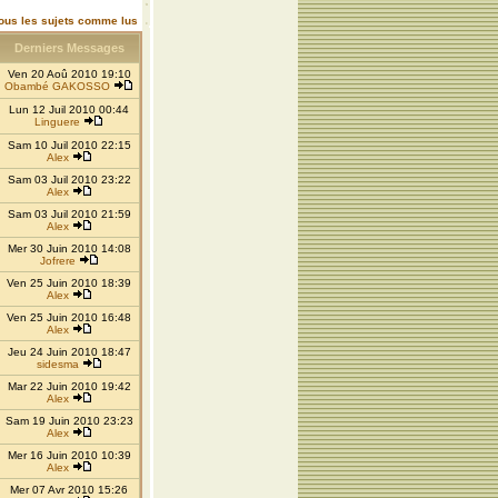
ous les sujets comme lus
Derniers Messages
Ven 20 Aoû 2010 19:10
Obambé GAKOSSO
Lun 12 Juil 2010 00:44
Linguere
Sam 10 Juil 2010 22:15
Alex
Sam 03 Juil 2010 23:22
Alex
Sam 03 Juil 2010 21:59
Alex
Mer 30 Juin 2010 14:08
Jofrere
Ven 25 Juin 2010 18:39
Alex
Ven 25 Juin 2010 16:48
Alex
Jeu 24 Juin 2010 18:47
sidesma
Mar 22 Juin 2010 19:42
Alex
Sam 19 Juin 2010 23:23
Alex
Mer 16 Juin 2010 10:39
Alex
Mer 07 Avr 2010 15:26