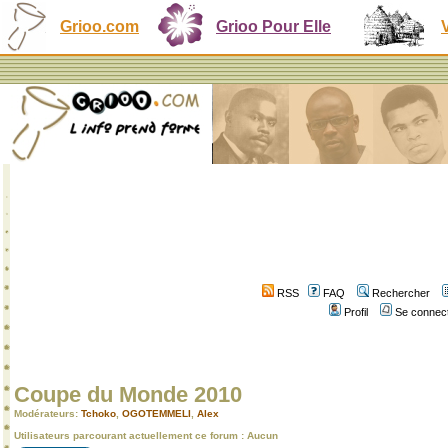
Grioo.com
Grioo Pour Elle
RSS
FAQ
Rechercher
Profil
Se connect
Coupe du Monde 2010
Modérateurs:
Tchoko
,
OGOTEMMELI
,
Alex
Utilisateurs parcourant actuellement ce forum : Aucun