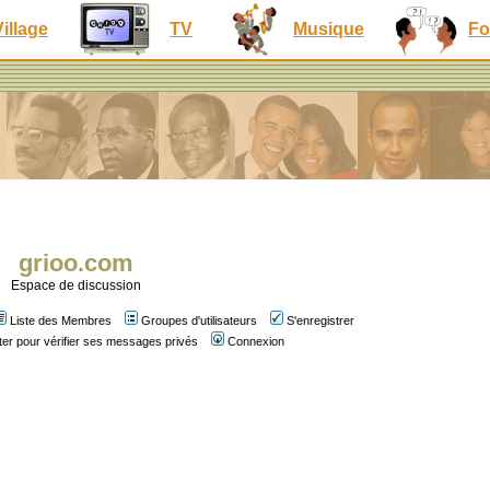
Village
TV
Musique
Fo
grioo.com
Espace de discussion
Liste des Membres
Groupes d'utilisateurs
S'enregistrer
er pour vérifier ses messages privés
Connexion