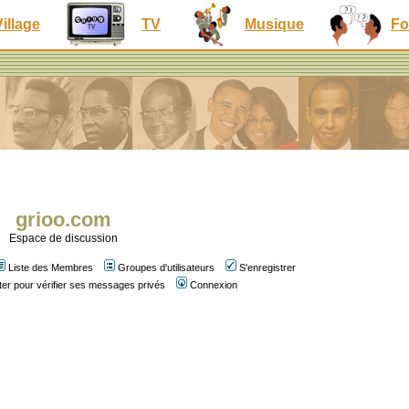
Village
TV
Musique
Fo
grioo.com
Espace de discussion
Liste des Membres
Groupes d'utilisateurs
S'enregistrer
er pour vérifier ses messages privés
Connexion