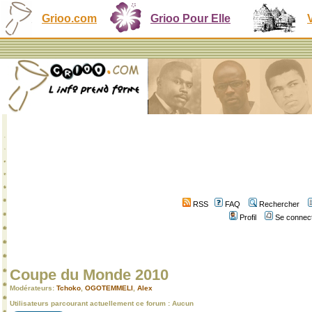
Grioo.com
Grioo Pour Elle
RSS
FAQ
Rechercher
Profil
Se connect
Coupe du Monde 2010
Modérateurs:
Tchoko
,
OGOTEMMELI
,
Alex
Utilisateurs parcourant actuellement ce forum : Aucun