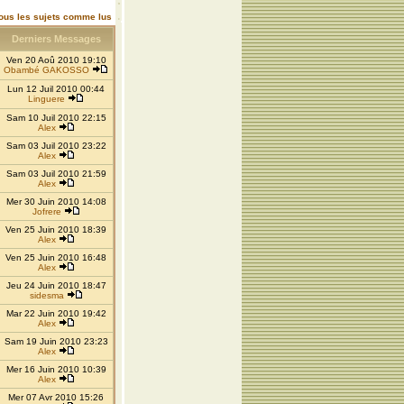
ous les sujets comme lus
Derniers Messages
Ven 20 Aoû 2010 19:10
Obambé GAKOSSO
Lun 12 Juil 2010 00:44
Linguere
Sam 10 Juil 2010 22:15
Alex
Sam 03 Juil 2010 23:22
Alex
Sam 03 Juil 2010 21:59
Alex
Mer 30 Juin 2010 14:08
Jofrere
Ven 25 Juin 2010 18:39
Alex
Ven 25 Juin 2010 16:48
Alex
Jeu 24 Juin 2010 18:47
sidesma
Mar 22 Juin 2010 19:42
Alex
Sam 19 Juin 2010 23:23
Alex
Mer 16 Juin 2010 10:39
Alex
Mer 07 Avr 2010 15:26