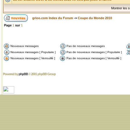
Montrer les s
grioo.com Index du Forum
->
Coupe du Monde 2010
Page
1
sur
1
Nouveaux messages
Pas de nouveaux messages
Nouveaux messages [ Populaire ]
Pas de nouveaux messages [ Populaire ]
Nouveaux messages [ Verrouillé ]
Pas de nouveaux messages [ Verrouillé ]
Powered by
phpBB
© 2001 phpBB Group