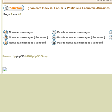
grioo.com Index du Forum
->
Politique & Economie Africaines
Page
1
sur
43
Nouveaux messages
Pas de nouveaux messages
Nouveaux messages [ Populaire ]
Pas de nouveaux messages [ Populaire ]
Nouveaux messages [ Verrouillé ]
Pas de nouveaux messages [ Verrouillé ]
Powered by
phpBB
© 2001 phpBB Group