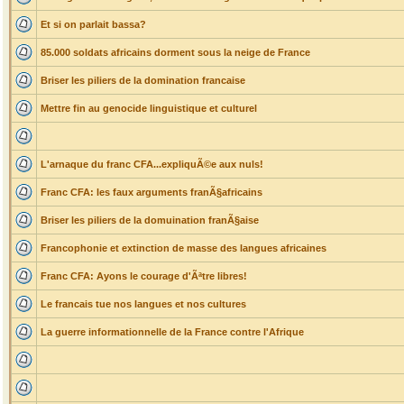
Et si on parlait bassa?
85.000 soldats africains dorment sous la neige de France
Briser les piliers de la domination francaise
Mettre fin au genocide linguistique et culturel
L'arnaque du franc CFA...expliquÃ©e aux nuls!
Franc CFA: les faux arguments franÃ§africains
Briser les piliers de la domuination franÃ§aise
Francophonie et extinction de masse des langues africaines
Franc CFA: Ayons le courage d'Ãªtre libres!
Le francais tue nos langues et nos cultures
La guerre informationnelle de la France contre l'Afrique