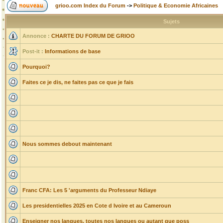
grioo.com Index du Forum
->
Politique & Economie Africaines
Sujets
Annonce :
CHARTE DU FORUM DE GRIOO
Post-it :
Informations de base
Pourquoi?
Faites ce je dis, ne faites pas ce que je fais
Nous sommes debout maintenant
Franc CFA: Les 5 'arguments du Professeur Ndiaye
Les presidentielles 2025 en Cote d Ivoire et au Cameroun
Enseigner nos langues, toutes nos langues ou autant que poss