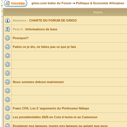
grioo.com Index du Forum
->
Politique & Economie Africaines
Sujets
Annonce :
CHARTE DU FORUM DE GRIOO
Post-it :
Informations de base
Pourquoi?
Faites ce je dis, ne faites pas ce que je fais
Nous sommes debout maintenant
Franc CFA: Les 5 'arguments du Professeur Ndiaye
Les presidentielles 2025 en Cote d Ivoire et au Cameroun
Enseigner nos langues, toutes nos langues ou autant que poss