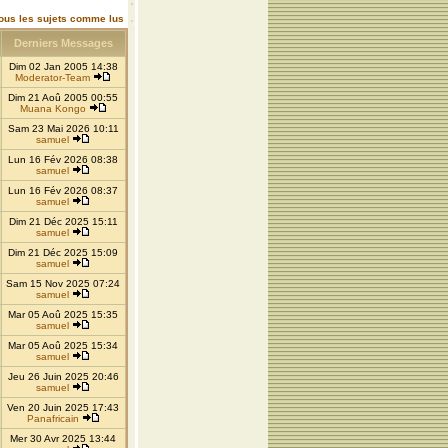
ous les sujets comme lus
Derniers Messages
Dim 02 Jan 2005 14:38
Moderator-Team
Dim 21 Aoû 2005 00:55
Muana Kongo
Sam 23 Mai 2026 10:11
samuel
Lun 16 Fév 2026 08:38
samuel
Lun 16 Fév 2026 08:37
samuel
Dim 21 Déc 2025 15:11
samuel
Dim 21 Déc 2025 15:09
samuel
Sam 15 Nov 2025 07:24
samuel
Mar 05 Aoû 2025 15:35
samuel
Mar 05 Aoû 2025 15:34
samuel
Jeu 26 Juin 2025 20:46
samuel
Ven 20 Juin 2025 17:43
Panafricain
Mer 30 Avr 2025 13:44