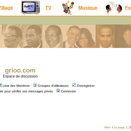
Village
TV
Musique
Fo
grioo.com
Espace de discussion
Liste des Membres
Groupes d'utilisateurs
S'enregistrer
er pour vérifier ses messages privés
Connexion
Aller à la page
1
,
2