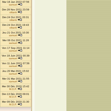
Mar 18 Jan 2022 07:56
samuel
Dim 28 Nov 2021 23:59
olitank
Dim 24 Oct 2021 20:31
olitank
Dim 24 Oct 2021 19:43
olitank
Jeu 21 Oct 2021 10:30
samuel
Mer 06 Oct 2021 11:26
samuel
Ven 17 Sep 2021 11:14
samuel
Ven 18 Juin 2021 00:39
samuel
Ven 11 Juin 2021 07:56
samuel
Jeu 20 Mai 2021 15:02
samuel
Mer 31 Mar 2021 21:55
samuel
Mer 30 Déc 2020 15:42
M.O.P.
Dim 13 Déc 2020 09:01
M.O.P.
Mer 09 Déc 2020 21:30
M.O.P.