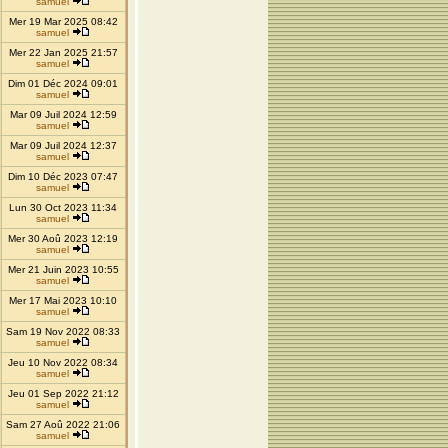
samuel
Mer 19 Mar 2025 08:42
samuel
Mer 22 Jan 2025 21:57
samuel
Dim 01 Déc 2024 09:01
samuel
Mar 09 Juil 2024 12:59
samuel
Mar 09 Juil 2024 12:37
samuel
Dim 10 Déc 2023 07:47
samuel
Lun 30 Oct 2023 11:34
samuel
Mer 30 Aoû 2023 12:19
samuel
Mer 21 Juin 2023 10:55
samuel
Mer 17 Mai 2023 10:10
samuel
Sam 19 Nov 2022 08:33
samuel
Jeu 10 Nov 2022 08:34
samuel
Jeu 01 Sep 2022 21:12
samuel
Sam 27 Aoû 2022 21:06
samuel