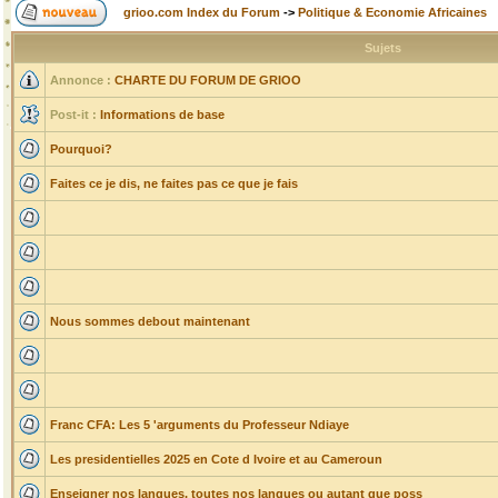
grioo.com Index du Forum
->
Politique & Economie Africaines
Sujets
Annonce :
CHARTE DU FORUM DE GRIOO
Post-it :
Informations de base
Pourquoi?
Faites ce je dis, ne faites pas ce que je fais
Nous sommes debout maintenant
Franc CFA: Les 5 'arguments du Professeur Ndiaye
Les presidentielles 2025 en Cote d Ivoire et au Cameroun
Enseigner nos langues, toutes nos langues ou autant que poss