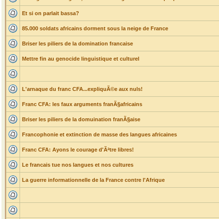
Et si on parlait bassa?
85.000 soldats africains dorment sous la neige de France
Briser les piliers de la domination francaise
Mettre fin au genocide linguistique et culturel
L'arnaque du franc CFA...expliquÃ©e aux nuls!
Franc CFA: les faux arguments franÃ§africains
Briser les piliers de la domuination franÃ§aise
Francophonie et extinction de masse des langues africaines
Franc CFA: Ayons le courage d'Ãªtre libres!
Le francais tue nos langues et nos cultures
La guerre informationnelle de la France contre l'Afrique