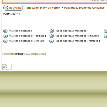
grioo.com Index du Forum
->
Politique & Economie Africaines
Page
1
sur
43
Nouveaux messages
Pas de nouveaux messages
Nouveaux messages [ Populaire ]
Pas de nouveaux messages [ Populaire ]
Nouveaux messages [ Verrouillé ]
Pas de nouveaux messages [ Verrouillé ]
Powered by
phpBB
© 2001 phpBB Group