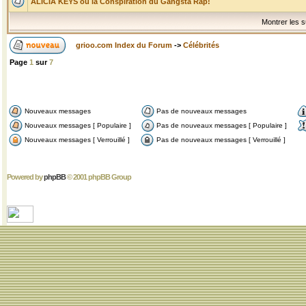
ALICIA KEYS ou la Conspiration du Gangsta Rap!
Montrer les s
grioo.com Index du Forum
->
Célébrités
Page
1
sur
7
Nouveaux messages
Pas de nouveaux messages
Nouveaux messages [ Populaire ]
Pas de nouveaux messages [ Populaire ]
Nouveaux messages [ Verrouillé ]
Pas de nouveaux messages [ Verrouillé ]
Powered by
phpBB
© 2001 phpBB Group