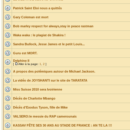
Patrick Saint Eloi nous a quittés
Gary Coleman est mort
Bob marley respect for always,stay in peace rastman
Waka waka : le plagiat de Shakira !
Sandra Bullock, Jesse James et le petit Louis...
Guru est MORT.
Delphine II
[
Aller à la page:
1
,
2
]
A propos des polémiques autour de Michael Jackson.
La vidéo de JOYSHANTI sur le site de TARATATA
Miss Suisse 2010 sera Ivoirienne
Décès de Charlotte Mbango
Décès d'Exodus Tyson, fille de Mike
VALSERO:le messie du RAP camerounais
KASSAV FÊTE SES 30 ANS AU STADE DE FRANCE : AN TE LA !!!