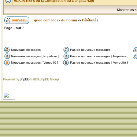
ALICIA KEYS ou la Conspiration du Gangsta Rap!
Montrer les s
grioo.com Index du Forum
->
Célébrités
Page
1
sur
7
Nouveaux messages
Pas de nouveaux messages
Nouveaux messages [ Populaire ]
Pas de nouveaux messages [ Populaire ]
Nouveaux messages [ Verrouillé ]
Pas de nouveaux messages [ Verrouillé ]
Powered by
phpBB
© 2001 phpBB Group