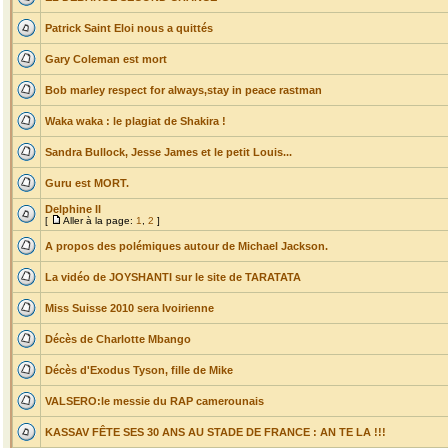
Patrick Saint Eloi nous a quittés
Gary Coleman est mort
Bob marley respect for always,stay in peace rastman
Waka waka : le plagiat de Shakira !
Sandra Bullock, Jesse James et le petit Louis...
Guru est MORT.
Delphine II
[
Aller à la page:
1
,
2
]
A propos des polémiques autour de Michael Jackson.
La vidéo de JOYSHANTI sur le site de TARATATA
Miss Suisse 2010 sera Ivoirienne
Décès de Charlotte Mbango
Décès d'Exodus Tyson, fille de Mike
VALSERO:le messie du RAP camerounais
KASSAV FÊTE SES 30 ANS AU STADE DE FRANCE : AN TE LA !!!