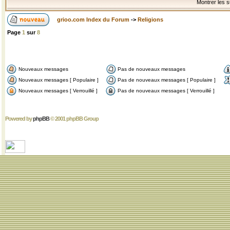
Montrer les s
grioo.com Index du Forum
->
Religions
Page
1
sur
8
Nouveaux messages
Pas de nouveaux messages
Nouveaux messages [ Populaire ]
Pas de nouveaux messages [ Populaire ]
Nouveaux messages [ Verrouillé ]
Pas de nouveaux messages [ Verrouillé ]
Powered by
phpBB
© 2001 phpBB Group