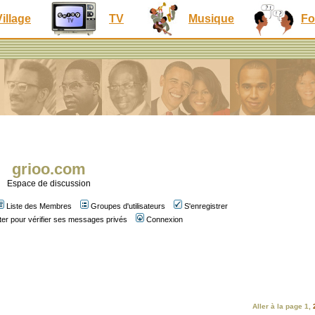
Village
TV
Musique
Fo
grioo.com
Espace de discussion
Liste des Membres
Groupes d'utilisateurs
S'enregistrer
er pour vérifier ses messages privés
Connexion
Aller à la page
1
,