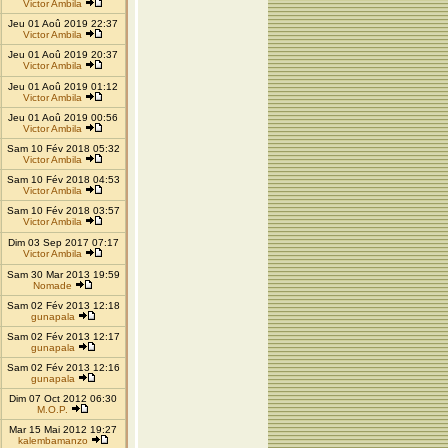
Victor Ambila
Jeu 01 Aoû 2019 22:37
Victor Ambila
Jeu 01 Aoû 2019 20:37
Victor Ambila
Jeu 01 Aoû 2019 01:12
Victor Ambila
Jeu 01 Aoû 2019 00:56
Victor Ambila
Sam 10 Fév 2018 05:32
Victor Ambila
Sam 10 Fév 2018 04:53
Victor Ambila
Sam 10 Fév 2018 03:57
Victor Ambila
Dim 03 Sep 2017 07:17
Victor Ambila
Sam 30 Mar 2013 19:59
Nomade
Sam 02 Fév 2013 12:18
gunapala
Sam 02 Fév 2013 12:17
gunapala
Sam 02 Fév 2013 12:16
gunapala
Dim 07 Oct 2012 06:30
M.O.P.
Mar 15 Mai 2012 19:27
kalembamanzo