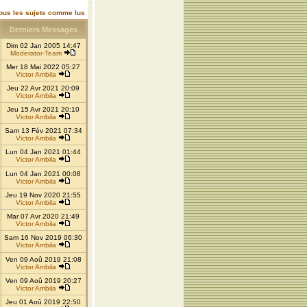
ous les sujets comme lus
Derniers Messages
Dim 02 Jan 2005 14:47
Moderator-Team
Mer 18 Mai 2022 05:27
Victor Ambila
Jeu 22 Avr 2021 20:09
Victor Ambila
Jeu 15 Avr 2021 20:10
Victor Ambila
Sam 13 Fév 2021 07:34
Victor Ambila
Lun 04 Jan 2021 01:44
Victor Ambila
Lun 04 Jan 2021 00:08
Victor Ambila
Jeu 19 Nov 2020 21:55
Victor Ambila
Mar 07 Avr 2020 21:49
Victor Ambila
Sam 16 Nov 2019 06:30
Victor Ambila
Ven 09 Aoû 2019 21:08
Victor Ambila
Ven 09 Aoû 2019 20:27
Victor Ambila
Jeu 01 Aoû 2019 22:50