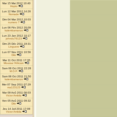
Mar 15 Mai 2012 10:40
Hopto
Lun 12 Mar 2012 14:26
Nomade
Dim 04 Mar 2012 10:03
numero 7
Lun 06 Fév 2012 20:09
kalembamanzo
Lun 23 Jan 2012 10:17
johndu76123
Dim 25 Déc 2011 19:31
Linguere
Lun 07 Nov 2011 10:56
Dilo
Mar 11 Oct 2011 17:35
Moussa l'Africain
Sam 08 Oct 2011 22:28
M.O.P.
Sam 08 Oct 2011 21:50
kalembamanzo
Mer 07 Sep 2011 07:29
ma123123
Mar 09 Aoû 2011 06:03
Victor Ambila
Ven 05 Aoû 2011 09:32
Dilo
Jeu 14 Juil 2011 17:08
Victor Ambila