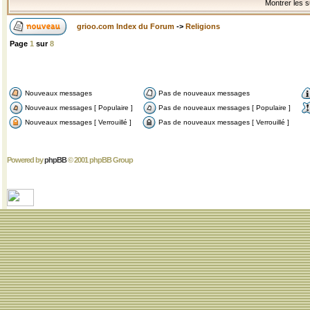
Montrer les s
grioo.com Index du Forum
->
Religions
Page
1
sur
8
Nouveaux messages
Pas de nouveaux messages
Nouveaux messages [ Populaire ]
Pas de nouveaux messages [ Populaire ]
Nouveaux messages [ Verrouillé ]
Pas de nouveaux messages [ Verrouillé ]
Powered by
phpBB
© 2001 phpBB Group