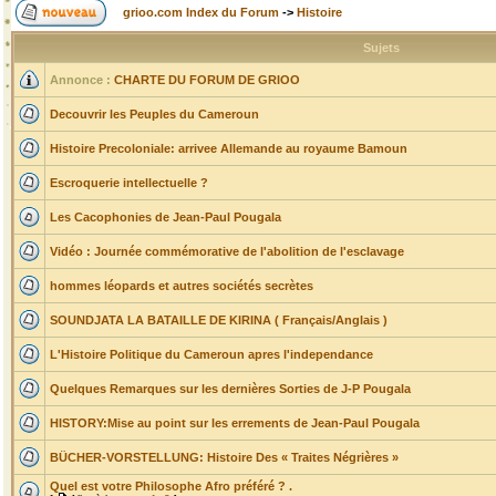
grioo.com Index du Forum
->
Histoire
Sujets
Annonce :
CHARTE DU FORUM DE GRIOO
Decouvrir les Peuples du Cameroun
Histoire Precoloniale: arrivee Allemande au royaume Bamoun
Escroquerie intellectuelle ?
Les Cacophonies de Jean-Paul Pougala
Vidéo : Journée commémorative de l'abolition de l'esclavage
hommes léopards et autres sociétés secrètes
SOUNDJATA LA BATAILLE DE KIRINA ( Français/Anglais )
L'Histoire Politique du Cameroun apres l'independance
Quelques Remarques sur les dernières Sorties de J-P Pougala
HISTORY:Mise au point sur les errements de Jean-Paul Pougala
BÜCHER-VORSTELLUNG: Histoire Des « Traites Négrières »
Quel est votre Philosophe Afro préféré ? .