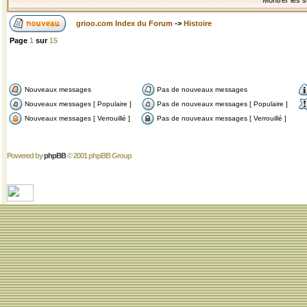
Montrer les s
grioo.com Index du Forum
->
Histoire
Page
1
sur
15
Nouveaux messages
Pas de nouveaux messages
Nouveaux messages [ Populaire ]
Pas de nouveaux messages [ Populaire ]
Nouveaux messages [ Verrouillé ]
Pas de nouveaux messages [ Verrouillé ]
Powered by
phpBB
© 2001 phpBB Group