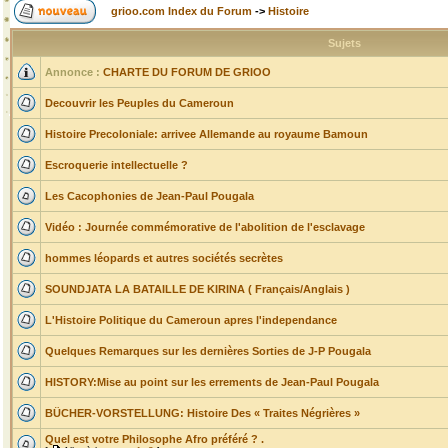
grioo.com Index du Forum
->
Histoire
Sujets
Annonce :
CHARTE DU FORUM DE GRIOO
Decouvrir les Peuples du Cameroun
Histoire Precoloniale: arrivee Allemande au royaume Bamoun
Escroquerie intellectuelle ?
Les Cacophonies de Jean-Paul Pougala
Vidéo : Journée commémorative de l'abolition de l'esclavage
hommes léopards et autres sociétés secrètes
SOUNDJATA LA BATAILLE DE KIRINA ( Français/Anglais )
L'Histoire Politique du Cameroun apres l'independance
Quelques Remarques sur les dernières Sorties de J-P Pougala
HISTORY:Mise au point sur les errements de Jean-Paul Pougala
BÜCHER-VORSTELLUNG: Histoire Des « Traites Négrières »
Quel est votre Philosophe Afro préféré ? .