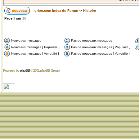
Montrer les s
grioo.com Index du Forum
->
Histoire
Page
1
sur
15
Nouveaux messages
Pas de nouveaux messages
Nouveaux messages [ Populaire ]
Pas de nouveaux messages [ Populaire ]
Nouveaux messages [ Verrouillé ]
Pas de nouveaux messages [ Verrouillé ]
Powered by
phpBB
© 2001 phpBB Group