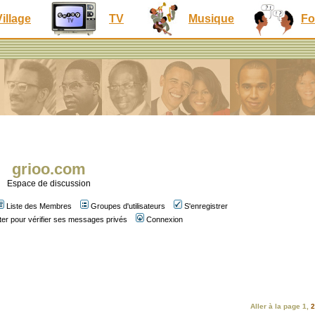
Village
TV
Musique
Fo
grioo.com
Espace de discussion
Liste des Membres
Groupes d'utilisateurs
S'enregistrer
er pour vérifier ses messages privés
Connexion
Aller à la page
1
,
2