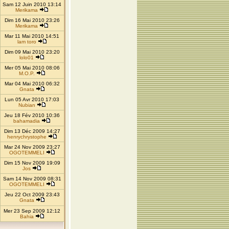
Sam 12 Juin 2010 13:14
Merikama
Dim 16 Mai 2010 23:26
Merikama
Mar 11 Mai 2010 14:51
lam toro
Dim 09 Mai 2010 23:20
lolo01
Mer 05 Mai 2010 08:06
M.O.P.
Mar 04 Mai 2010 06:32
Gnata
Lun 05 Avr 2010 17:03
Nubian
Jeu 18 Fév 2010 10:36
bahamadia
Dim 13 Déc 2009 14:27
henrychrystophe
Mar 24 Nov 2009 23:27
OGOTEMMELI
Dim 15 Nov 2009 19:09
Jos
Sam 14 Nov 2009 08:31
OGOTEMMELI
Jeu 22 Oct 2009 23:43
Gnata
Mer 23 Sep 2009 12:12
Bahia