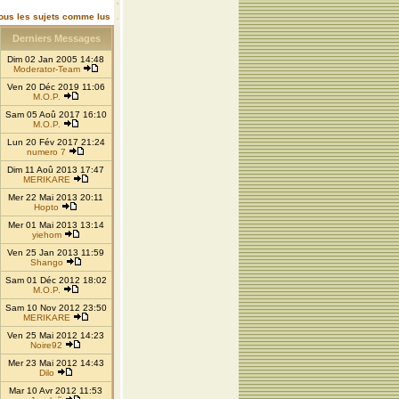
ous les sujets comme lus
Derniers Messages
Dim 02 Jan 2005 14:48
Moderator-Team
Ven 20 Déc 2019 11:06
M.O.P.
Sam 05 Aoû 2017 16:10
M.O.P.
Lun 20 Fév 2017 21:24
numero 7
Dim 11 Aoû 2013 17:47
MERIKARE
Mer 22 Mai 2013 20:11
Hopto
Mer 01 Mai 2013 13:14
yiehom
Ven 25 Jan 2013 11:59
Shango
Sam 01 Déc 2012 18:02
M.O.P.
Sam 10 Nov 2012 23:50
MERIKARE
Ven 25 Mai 2012 14:23
Noire92
Mer 23 Mai 2012 14:43
Dilo
Mar 10 Avr 2012 11:53