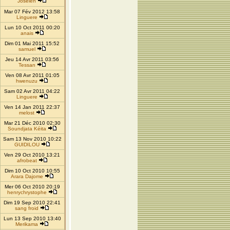
Joseleñ
Mar 07 Fév 2012 13:58
Linguere
Lun 10 Oct 2011 00:20
anais
Dim 01 Mai 2011 15:52
samuel
Jeu 14 Avr 2011 03:56
Tessan
Ven 08 Avr 2011 01:05
hwenuzu
Sam 02 Avr 2011 04:22
Linguere
Ven 14 Jan 2011 22:37
melost
Mar 21 Déc 2010 02:30
Soundjata Kéita
Sam 13 Nov 2010 10:22
GUIDILOU
Ven 29 Oct 2010 13:21
afrobeat
Dim 10 Oct 2010 10:55
Arara Dajome
Mer 06 Oct 2010 20:19
henrychrystophe
Dim 19 Sep 2010 22:41
sang froid
Lun 13 Sep 2010 13:40
Merikama