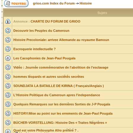
grioo.com Index du Forum
->
Histoire
Sujets
Annonce :
CHARTE DU FORUM DE GRIOO
Decouvrir les Peuples du Cameroun
Histoire Precoloniale: arrivee Allemande au royaume Bamoun
Escroquerie intellectuelle ?
Les Cacophonies de Jean-Paul Pougala
Vidéo : Journée commémorative de l'abolition de l'esclavage
hommes léopards et autres sociétés secrètes
SOUNDJATA LA BATAILLE DE KIRINA ( Français/Anglais )
L'Histoire Politique du Cameroun apres l'independance
Quelques Remarques sur les dernières Sorties de J-P Pougala
HISTORY:Mise au point sur les errements de Jean-Paul Pougala
BÜCHER-VORSTELLUNG: Histoire Des « Traites Négrières »
Quel est votre Philosophe Afro préféré ? .