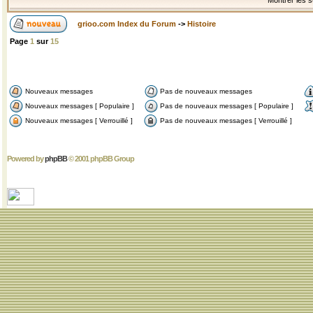
Montrer les s
grioo.com Index du Forum
->
Histoire
Page
1
sur
15
Nouveaux messages
Pas de nouveaux messages
Nouveaux messages [ Populaire ]
Pas de nouveaux messages [ Populaire ]
Nouveaux messages [ Verrouillé ]
Pas de nouveaux messages [ Verrouillé ]
Powered by
phpBB
© 2001 phpBB Group