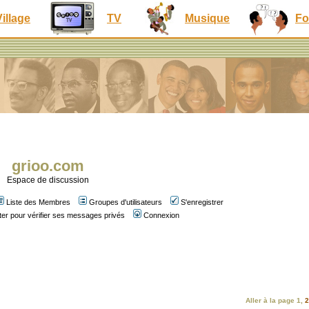
Village
TV
Musique
Fo
grioo.com
Espace de discussion
Liste des Membres
Groupes d'utilisateurs
S'enregistrer
er pour vérifier ses messages privés
Connexion
Aller à la page
1
,
2