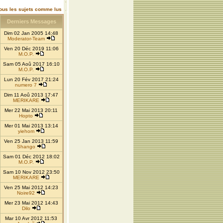
ous les sujets comme lus
Derniers Messages
Dim 02 Jan 2005 14:48
Moderator-Team
Ven 20 Déc 2019 11:06
M.O.P.
Sam 05 Aoû 2017 16:10
M.O.P.
Lun 20 Fév 2017 21:24
numero 7
Dim 11 Aoû 2013 17:47
MERIKARE
Mer 22 Mai 2013 20:11
Hopto
Mer 01 Mai 2013 13:14
yiehom
Ven 25 Jan 2013 11:59
Shango
Sam 01 Déc 2012 18:02
M.O.P.
Sam 10 Nov 2012 23:50
MERIKARE
Ven 25 Mai 2012 14:23
Noire92
Mer 23 Mai 2012 14:43
Dilo
Mar 10 Avr 2012 11:53