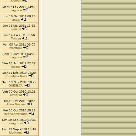
Joseleñ
Mar 07 Fév 2012 13:58
Linguere
Lun 10 Oct 2011 00:20
anais
Dim 01 Mai 2011 15:52
samuel
Jeu 14 Avr 2011 03:56
Tessan
Ven 08 Avr 2011 01:05
hwenuzu
Sam 02 Avr 2011 04:22
Linguere
Ven 14 Jan 2011 22:37
melost
Mar 21 Déc 2010 02:30
Soundjata Kéita
Sam 13 Nov 2010 10:22
GUIDILOU
Ven 29 Oct 2010 13:21
afrobeat
Dim 10 Oct 2010 10:55
Arara Dajome
Mer 06 Oct 2010 20:19
henrychrystophe
Dim 19 Sep 2010 22:41
sang froid
Lun 13 Sep 2010 13:40
Merikama