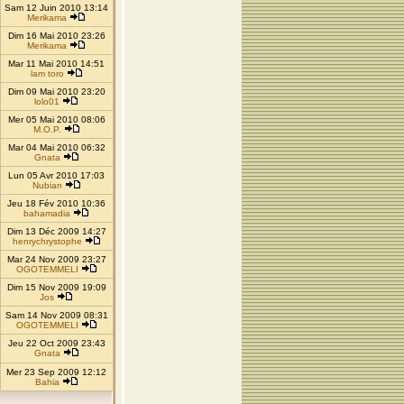
Sam 12 Juin 2010 13:14
Merikama
Dim 16 Mai 2010 23:26
Merikama
Mar 11 Mai 2010 14:51
lam toro
Dim 09 Mai 2010 23:20
lolo01
Mer 05 Mai 2010 08:06
M.O.P.
Mar 04 Mai 2010 06:32
Gnata
Lun 05 Avr 2010 17:03
Nubian
Jeu 18 Fév 2010 10:36
bahamadia
Dim 13 Déc 2009 14:27
henrychrystophe
Mar 24 Nov 2009 23:27
OGOTEMMELI
Dim 15 Nov 2009 19:09
Jos
Sam 14 Nov 2009 08:31
OGOTEMMELI
Jeu 22 Oct 2009 23:43
Gnata
Mer 23 Sep 2009 12:12
Bahia