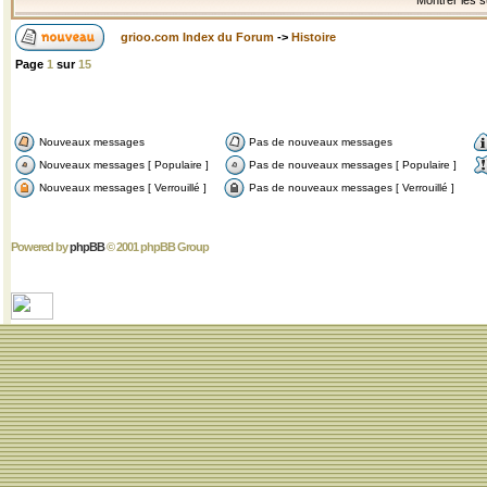
Montrer les s
grioo.com Index du Forum
->
Histoire
Page
1
sur
15
Nouveaux messages
Pas de nouveaux messages
Nouveaux messages [ Populaire ]
Pas de nouveaux messages [ Populaire ]
Nouveaux messages [ Verrouillé ]
Pas de nouveaux messages [ Verrouillé ]
Powered by
phpBB
© 2001 phpBB Group