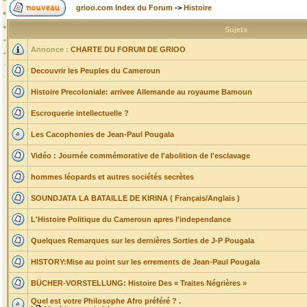
grioo.com Index du Forum
->
Histoire
Sujets
Annonce :
CHARTE DU FORUM DE GRIOO
Decouvrir les Peuples du Cameroun
Histoire Precoloniale: arrivee Allemande au royaume Bamoun
Escroquerie intellectuelle ?
Les Cacophonies de Jean-Paul Pougala
Vidéo : Journée commémorative de l'abolition de l'esclavage
hommes léopards et autres sociétés secrètes
SOUNDJATA LA BATAILLE DE KIRINA ( Français/Anglais )
L'Histoire Politique du Cameroun apres l'independance
Quelques Remarques sur les dernières Sorties de J-P Pougala
HISTORY:Mise au point sur les errements de Jean-Paul Pougala
BÜCHER-VORSTELLUNG: Histoire Des « Traites Négrières »
Quel est votre Philosophe Afro préféré ? .