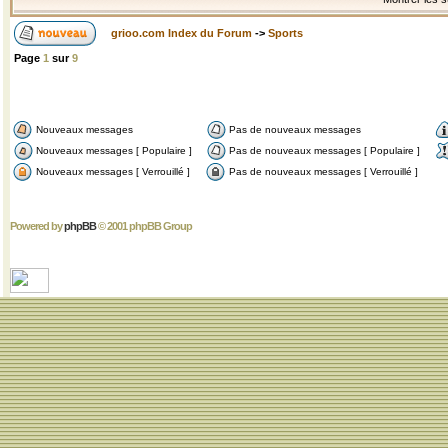
grioo.com Index du Forum
->
Sports
Page
1
sur
9
Nouveaux messages
Pas de nouveaux messages
Nouveaux messages [ Populaire ]
Pas de nouveaux messages [ Populaire ]
Nouveaux messages [ Verrouillé ]
Pas de nouveaux messages [ Verrouillé ]
Powered by
phpBB
© 2001 phpBB Group