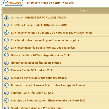
grioo.com Index du Forum
->
Sports
Sujets
Annonce :
CHARTE DU FORUM DE GRIOO
Les Stars Africaines de la NBA, Saison 2019
La France champion du monde de Foot avec Didier Deschamps
Eusebio da silva ferreira, la panthere noire, n'est plus.
La France qualifiée pour le mondial 2014 au Brésil.
Dakar - L'édition 2009 en Argentine et au Chili
Retour de couleur en équipe de France
Fameux 3 août JO Londres 2012
A propos des cris de singe dans les stades.
Rumeur du matin Laurent Blanc quitte l'equipe de France.
Laurent Blanc Démission ou pas.
L'équipe de Foot de Laurent Blanc éliminée de l'euro 2012
Sport Extreme: Wingsuit Proximity Jump