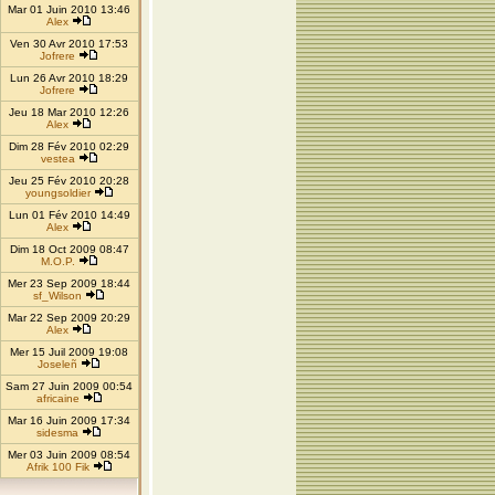
Mar 01 Juin 2010 13:46
Alex
Ven 30 Avr 2010 17:53
Jofrere
Lun 26 Avr 2010 18:29
Jofrere
Jeu 18 Mar 2010 12:26
Alex
Dim 28 Fév 2010 02:29
vestea
Jeu 25 Fév 2010 20:28
youngsoldier
Lun 01 Fév 2010 14:49
Alex
Dim 18 Oct 2009 08:47
M.O.P.
Mer 23 Sep 2009 18:44
sf_Wilson
Mar 22 Sep 2009 20:29
Alex
Mer 15 Juil 2009 19:08
Joseleñ
Sam 27 Juin 2009 00:54
africaine
Mar 16 Juin 2009 17:34
sidesma
Mer 03 Juin 2009 08:54
Afrik 100 Fik