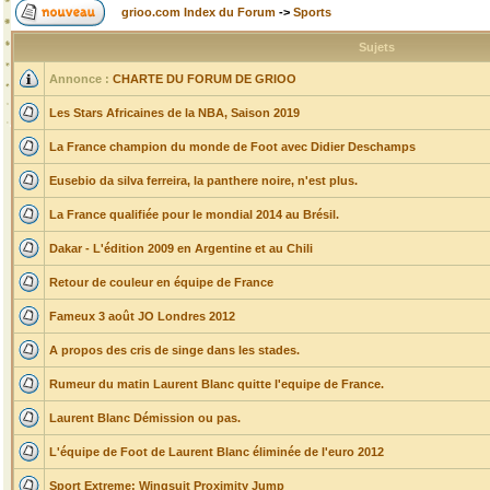
grioo.com Index du Forum
->
Sports
Sujets
Annonce :
CHARTE DU FORUM DE GRIOO
Les Stars Africaines de la NBA, Saison 2019
La France champion du monde de Foot avec Didier Deschamps
Eusebio da silva ferreira, la panthere noire, n'est plus.
La France qualifiée pour le mondial 2014 au Brésil.
Dakar - L'édition 2009 en Argentine et au Chili
Retour de couleur en équipe de France
Fameux 3 août JO Londres 2012
A propos des cris de singe dans les stades.
Rumeur du matin Laurent Blanc quitte l'equipe de France.
Laurent Blanc Démission ou pas.
L'équipe de Foot de Laurent Blanc éliminée de l'euro 2012
Sport Extreme: Wingsuit Proximity Jump