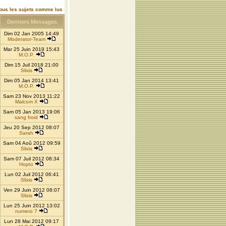
ous les sujets comme lus
Derniers Messages
Dim 02 Jan 2005 14:49
Moderator-Team
Mar 25 Juin 2019 15:43
M.O.P.
Dim 15 Juil 2018 21:00
Slixis
Dim 05 Jan 2014 13:41
M.O.P.
Sam 23 Nov 2013 11:22
Malcom X
Sam 05 Jan 2013 19:06
sang froid
Jeu 20 Sep 2012 08:07
Sarah
Sam 04 Aoû 2012 09:59
Slixis
Sam 07 Juil 2012 08:34
Hopto
Lun 02 Juil 2012 06:41
Slixis
Ven 29 Juin 2012 08:07
Slixis
Lun 25 Juin 2012 13:02
numero 7
Lun 28 Mai 2012 09:17