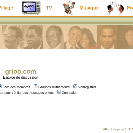
Village
TV
Musique
Fo
grioo.com
Espace de discussion
Liste des Membres
Groupes d'utilisateurs
S'enregistrer
er pour vérifier ses messages privés
Connexion
Aller à la page
1
,
2
,