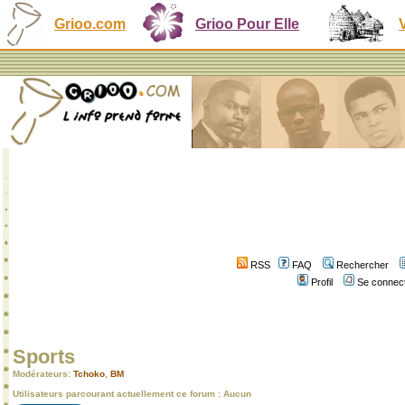
Grioo.com
Grioo Pour Elle
RSS
FAQ
Rechercher
Profil
Se connect
Sports
Modérateurs:
Tchoko
,
BM
Utilisateurs parcourant actuellement ce forum : Aucun