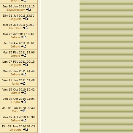
M.O.P.
Jeu 26 Jan 2012 11:13
EllysDirectory
Dim 31 Juil 2011 23:30
Linguere
Mer 06 Juil 2011 01:49
Kouokam
Mar 26 Avr 2011 13:46
Jofrere
Jeu 14 Avr 2011 11:10
Jofrere
Mar 15 Fév 2011 12:06
Jofrere
Lun 07 Fév 2011 00:15
Linguere
Mar 25 Jan 2011 14:44
Jofrere
Ven 21 Jan 2011 02:48
fanjia
Ven 15 Oct 2010 15:42
Jofrere
Ven 08 Oct 2010 11:04
Gnata
Jeu 01 Jan 1970 00:43
Grioo
Ven 02 Juil 2010 16:38
Jofrere
Dim 27 Juin 2010 01:03
Linguere