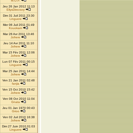
M.O.P.
Jeu 26 Jan 2012 11:13
EllysDirectory
Dim 31 Juil 2011 23:30
Linguere
Mer 06 Juil 2011 01:49
Kouokam
Mar 26 Avr 2011 13:46
Jofrere
Jeu 14 Avr 2011 11:10
Jofrere
Mar 15 Fév 2011 12:06
Jofrere
Lun 07 Fév 2011 00:15
Linguere
Mar 25 Jan 2011 14:44
Jofrere
Ven 21 Jan 2011 02:48
fanjia
Ven 15 Oct 2010 15:42
Jofrere
Ven 08 Oct 2010 11:04
Gnata
Jeu 01 Jan 1970 00:43
Grioo
Ven 02 Juil 2010 16:38
Jofrere
Dim 27 Juin 2010 01:03
Linguere