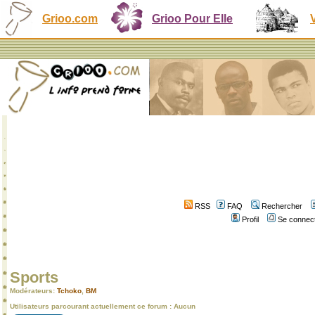
Grioo.com
Grioo Pour Elle
RSS
FAQ
Rechercher
Profil
Se connect
Sports
Modérateurs:
Tchoko
,
BM
Utilisateurs parcourant actuellement ce forum : Aucun