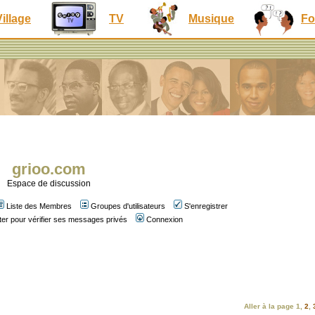
Village
TV
Musique
Fo
grioo.com
Espace de discussion
Liste des Membres
Groupes d'utilisateurs
S'enregistrer
er pour vérifier ses messages privés
Connexion
Aller à la page
1
,
2
,