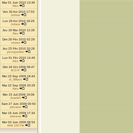
Mar 01 Juin 2010 13:46
Alex
Ven 30 Avr 2010 17:53
Jofrere
Lun 26 Avr 2010 18:29
Jofrere
Jeu 18 Mar 2010 12:26
Alex
Dim 28 Fév 2010 02:29
vestea
Jeu 25 Fév 2010 20:28
youngsoldier
Lun 01 Fév 2010 14:49
Alex
Dim 18 Oct 2009 08:47
M.O.P.
Mer 23 Sep 2009 18:44
sf_Wilson
Mar 22 Sep 2009 20:29
Alex
Mer 15 Juil 2009 19:08
Joseleñ
Sam 27 Juin 2009 00:54
africaine
Mar 16 Juin 2009 17:34
sidesma
Mer 03 Juin 2009 08:54
Afrik 100 Fik