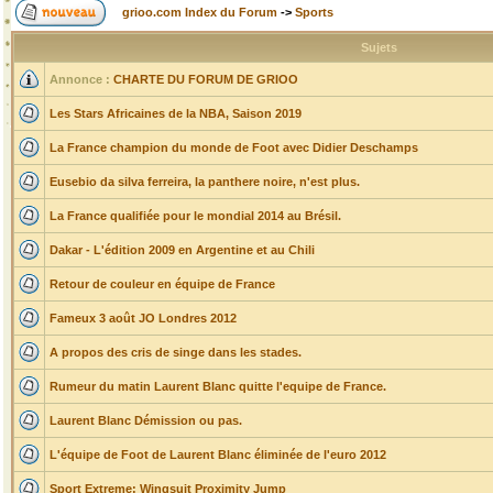
grioo.com Index du Forum
->
Sports
Sujets
Annonce :
CHARTE DU FORUM DE GRIOO
Les Stars Africaines de la NBA, Saison 2019
La France champion du monde de Foot avec Didier Deschamps
Eusebio da silva ferreira, la panthere noire, n'est plus.
La France qualifiée pour le mondial 2014 au Brésil.
Dakar - L'édition 2009 en Argentine et au Chili
Retour de couleur en équipe de France
Fameux 3 août JO Londres 2012
A propos des cris de singe dans les stades.
Rumeur du matin Laurent Blanc quitte l'equipe de France.
Laurent Blanc Démission ou pas.
L'équipe de Foot de Laurent Blanc éliminée de l'euro 2012
Sport Extreme: Wingsuit Proximity Jump