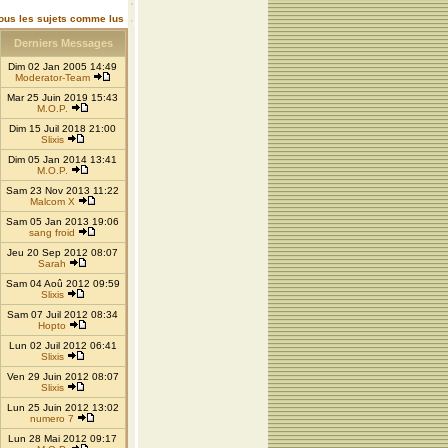
ous les sujets comme lus
Derniers Messages
Dim 02 Jan 2005 14:49
Moderator-Team
Mar 25 Juin 2019 15:43
M.O.P.
Dim 15 Juil 2018 21:00
Slixis
Dim 05 Jan 2014 13:41
M.O.P.
Sam 23 Nov 2013 11:22
Malcom X
Sam 05 Jan 2013 19:06
sang froid
Jeu 20 Sep 2012 08:07
Sarah
Sam 04 Aoû 2012 09:59
Slixis
Sam 07 Juil 2012 08:34
Hopto
Lun 02 Juil 2012 06:41
Slixis
Ven 29 Juin 2012 08:07
Slixis
Lun 25 Juin 2012 13:02
numero 7
Lun 28 Mai 2012 09:17